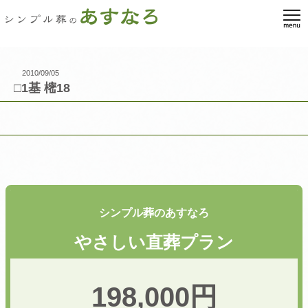
2010/09/05
□1基 樒18
シンプル葬のあすなろ
やさしい直葬プラン
198,000円