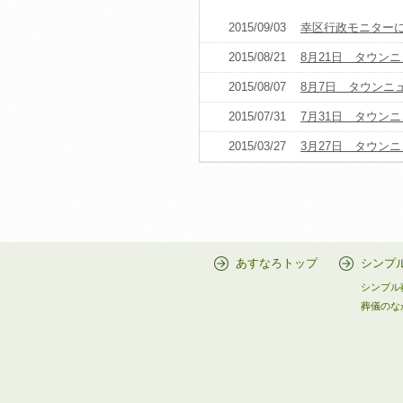
2015/09/03
幸区行政モニター
2015/08/21
8月21日 タウン
2015/08/07
8月7日 タウン
2015/07/31
7月31日 タウン
2015/03/27
3月27日 タウン
あすなろトップ
シンプ
シンプル
葬儀のな