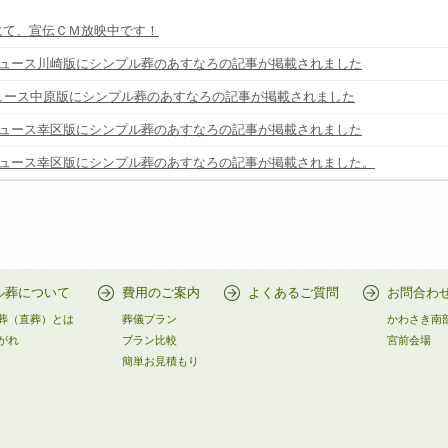
にて、宣伝ＣＭ放映中です！
ニュース川崎版にシンプル葬のあすなろの記事が掲載されました
ニュース中原版にシンプル葬のあすなろの記事が掲載されました
ニュース幸区版にシンプル葬のあすなろの記事が掲載されました
ニュース幸区版にシンプル葬のあすなろの記事が掲載されました。
ル葬について
費用のご案内
よくあるご質問
お問合わ
葬（直葬）とは
葬儀プラン
かわさき南
がれ
プラン比較
宮前会場
簡単お見積もり