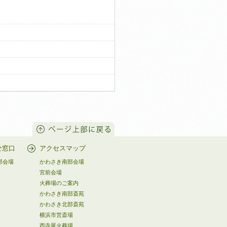
せ窓口
アクセスマップ
部会場
かわさき南部会場
宮前会場
火葬場のご案内
かわさき南部斎苑
かわさき北部斎苑
横浜市営斎場
西寺尾火葬場