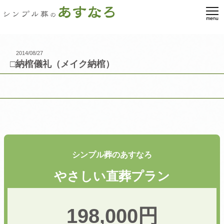
2014/08/27
□納棺儀礼（メイク納棺）
シンプル葬のあすなろ
やさしい直葬プラン
198,000円