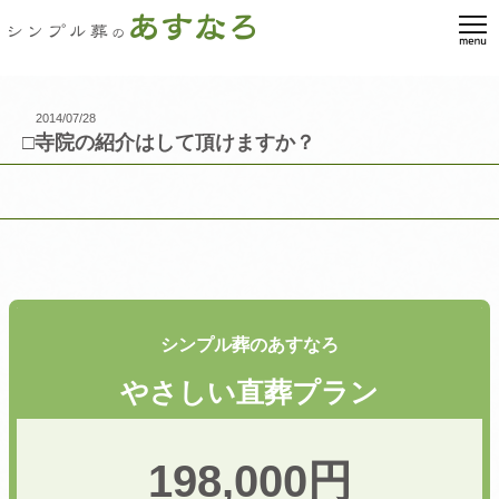
2014/07/28
□寺院の紹介はして頂けますか？
シンプル葬のあすなろ
やさしい直葬プラン
198,000円